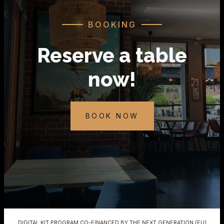
BOOKING
Reserve a table
now!
BOOK NOW
DIGITAL KIT PROGRAM CO-FINANCED BY THE NEXT GENERATION (EU)