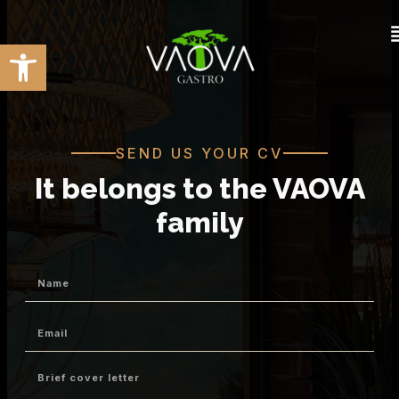
Open toolbar
SEND US YOUR CV
It belongs to the VAOVA
family