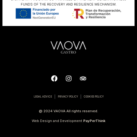
FUNDS OF THE RECOVERY AND RESILIENCE MECHANISM.
LEGAL ADVICE
PRIVACY POLICY
COOKIES POLICY
@ 2024 VAOVA All rights reserved.
Web Design and Development
PayPerThink